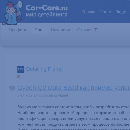
Топики
Блоги
Люди
Профиль
Блог
Вакансии
Отзывы
(0)
Detailing Planet
Gyeon Q2 Dura Bead как пример успе
Блог компании Detailing Planet
Задача маркетинга состоит в том, чтобы потребитель ст
Наиболее часто встречаемый процесс в маркетинговой сф
идентификация товара и/или услуг, позволяющая отличить 
комплектность продукта играет в этом процессе наиболее