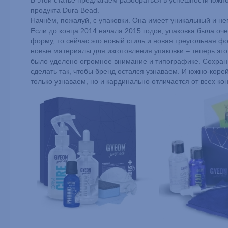
В этой статье предлагаем разобраться в успешности южн
продукта Dura Bead.
Начнём, пожалуй, с упаковки. Она имеет уникальный и н
Если до конца 2014 начала 2015 годов, упаковка была оч
форму, то сейчас это новый стиль и новая треугольная
новые материалы для изготовления упаковки – теперь это
было уделено огромное внимание и типографике. Сохрани
сделать так, чтобы бренд остался узнаваем. И южно-коре
только узнаваем, но и кардинально отличается от всех ко