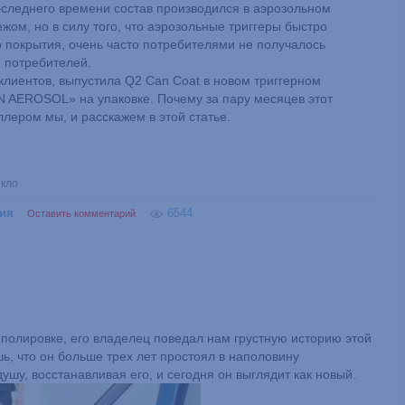
оследнего времени состав производился в аэрозольном
жом, но в силу того, что аэрозольные триггеры быстро
о покрытия, очень часто потребителями не получалось
я потребителей.
клиентов, выпустила Q2 Can Coat в новом триггерном
N AEROSOL» на упаковке. Почему за пару месяцев этот
лером мы, и расскажем в этой статье.
екло
ия
6544
Оставить комментарий
 полировке, его владелец поведал нам грустную историю этой
, что он больше трех лет простоял в наполовину
у, восстанавливая его, и сегодня он выглядит как новый.