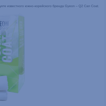
дукте известного южно-корейского бренда Gyeon – Q2 Can Coat.