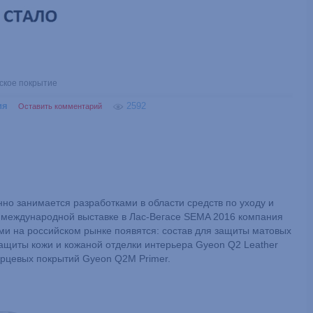
ское покрытие
ия
2592
Оставить комментарий
но занимается разработками в области средств по уходу и
на международной выставке в Лас-Вегасе SEMA 2016 компания
и на российском рынке появятся: состав для защиты матовых
защиты кожи и кожаной отделки интерьера Gyeon Q2 Leather
варцевых покрытий Gyeon Q2M Primer.