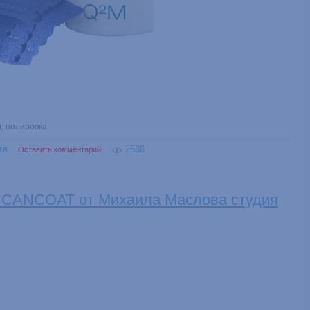
н
,
полировка
ия
2536
Оставить комментарий
 CANCOAT от Михаила Маслова студия