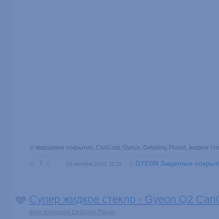
кварцевое покрытие
,
CanCoat
,
Gyeon
,
Detailing Planet
,
жидкое ст
?
GYEON Защитные покрыт
24 октября 2016, 11:29
Супер жидкое стекло - Gyeon Q2 Can
Блог компании Detailing Planet