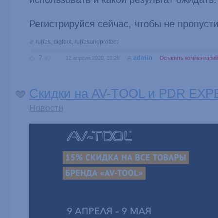
Регистрируйся сейчас, чтобы не пропусти
rupes
,
bigfoot
,
rupesunoprotect
?
admin
12 апреля 2020, 10:28
Оставить комментарий
Скидки на AV-TOOL и PDR EXP
Новости