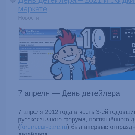
День детейлера – 2021 и скидки
маркете
Новости
7 апреля — День детейлера!
7 апреля 2012 года в честь 3-ей годовщ
русскоязычного форума, посвящённого д
(
forum.car-care.ru
) был впервые отпразд
детейлера.