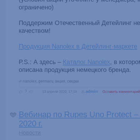
ограничено)
Поддержим Отечественный Детейлинг н
качеством!
Продукция Nanolex в Детейлинг-маркете
P.S.: А здесь –
Каталог Nanolex
, в котор
описана продукция немецкого бренда.
nanolex
,
germany
,
акция
,
скидки
?
admin
13 апреля 2020, 17:18
Оставить комментарий
Вебинар по Rupes Uno Protect –
2020 г.
Новости