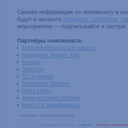
Свежая информация по чемпионату и он
будут в аккаунте
instagram.com/llumar_ru
мероприятия — подписывайся и смотри!
Партнёры чемпионата:
Мир детейлинга Car-care.ru
Академия Бизнес Кар
Квазар
Лератон
ТЦ Кунцево
Protective Solution
Hell’s Lucky
Арчи-мотомастерская
Новости Автобизнеса
чемпионат
,
соревнование
,
llumar
?
admin
25 февраля 2021, 20:34
Оставить комментар