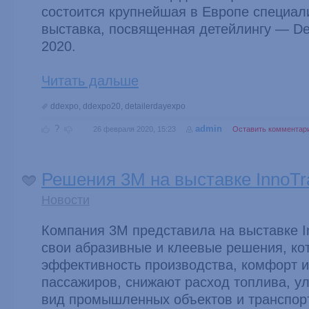
состоится крупнейшая в Европе специал
выставка, посвященная детейлингу — Det
2020.
Читать дальше
ddexpo
,
ddexpo20
,
detailerdayexpo
?
admin
26 февраля 2020, 15:23
Оставить комментар
Решения 3М на выставке InnoTr
Новости
Компания 3М представила на выставке I
свои абразивные и клеевые решения, к
эффективность производства, комфорт и
пассажиров, снижают расход топлива, 
вид промышленных объектов и транспор