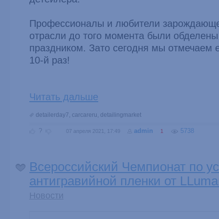
Профессионалы и любители зарождающе
отрасли до того момента были обделен
праздником. Зато сегодня мы отмечаем 
10-й раз!
Читать дальше
detailerday7
,
carcareru
,
detailingmarket
?
admin
5738
07 апреля 2021, 17:49
1
Всероссийский Чемпионат по ус
антигравийной пленки от LLuma
Новости