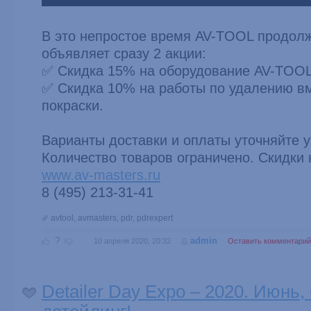
В это непростое время AV-TOOL продолж
объявляет сразу 2 акции:
✅ Скидка 15% на оборудование AV-TOO
✅ Скидка 10% на работы по удалению в
покраски.
Варианты доставки и оплаты уточняйте 
Количество товаров ограничено. Скидки
www.av-masters.ru
8 (495) 213-31-41
avtool
,
avmasters
,
pdr
,
pdrexpert
?
admin
10 апреля 2020, 20:32
Оставить комментарий
Detailer Day Expo – 2020. Июнь,