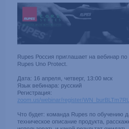
Rupes Россия приглашает на вебинар по
Rupes Uno Protect.
Дата: 16 апреля, четверг, 13:00 мск
Язык вебинара: русский
Регистрация:
zoom.us/webinar/register/WN_burBLTm7R
Что будет: команда Rupes по обучению 
техническое описание продукта, расскаже
использовать и какой результат ожидать.