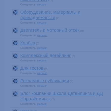
(0)
Смотритель:
olegator
Оборудование, материалы и
принадлежности
(2)
Смотритель:
olegator
Двигатель и моторный отсек
(0)
Смотритель:
olegator
Колёса
(0)
Смотритель:
olegator
Комплексный детейлинг
(3)
Смотритель:
olegator
Для тестов
(0)
Смотритель:
olegator
Рекламные публикации
(4)
Смотритель:
olegator
Блог компании Школа Детейлинга и ДЦ
Наро-Фоминск
(2)
Смотритель:
olegator