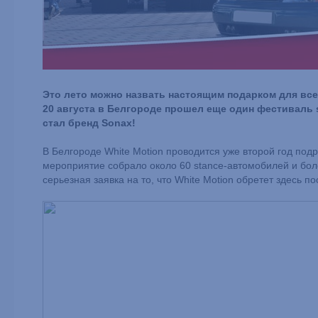
Это лето можно назвать настоящим подарком для все
20 августа в Белгороде прошел еще один фестиваль s
стал бренд Sonax!
В Белгороде White Motion проводится уже второй год под
мероприятие собрало около 60 stance-автомобилей и боле
серьезная заявка на то, что White Motion обретет здесь п