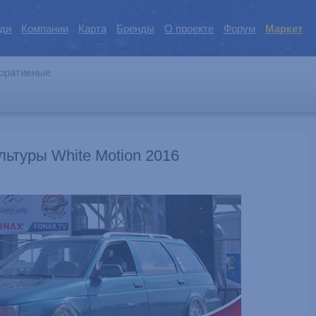
ди
Компании
Карта
Бренды
О проекте
Форум
Маркет
оративные
льтуры White Motion 2016