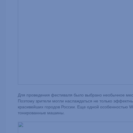
Для проведения фестиваля было выбрано необычное мест
Поэтому зрители могли наслаждаться не только эффектны
красивейших городов России. Еще одной особенностью Whi
тонированные машины.