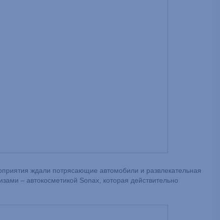
оприятия ждали потрясающие автомобили и развлекательная
зами – автокосметикой Sonax, которая действительно