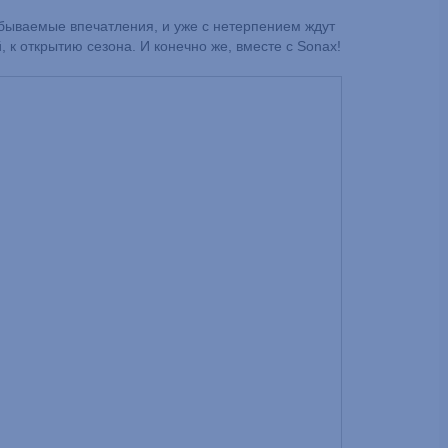
абываемые впечатления, и уже с нетерпением ждут
 к открытию сезона. И конечно же, вместе с Sonax!