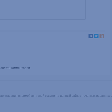
тавлять комментарии.
чае указания видимой активной ссылки на данный сайт, в печатных изданиях 