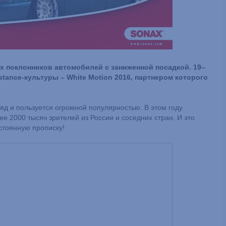
х поклонников автомобилей с заниженной посадкой. 19–
tance-культуры – White Motion 2016, партнером которого
ряд и пользуется огромной популярностью. В этом году
е 2000 тысяч зрителей из России и соседних стран. И это
остоянную прописку!