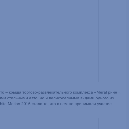
о – крыша торгово-развлекательного комплекса «МегаГринн».
ми стильными авто, но и великолепными видами одного из
te Motion 2016 стало то, что в нем не принимали участие