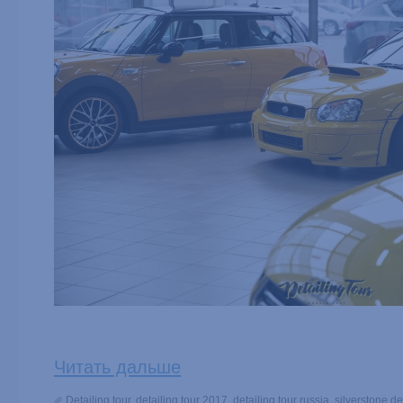
Читать дальше
Detailing tour
,
detailing tour 2017
,
detailing tour russia
,
silverstone de