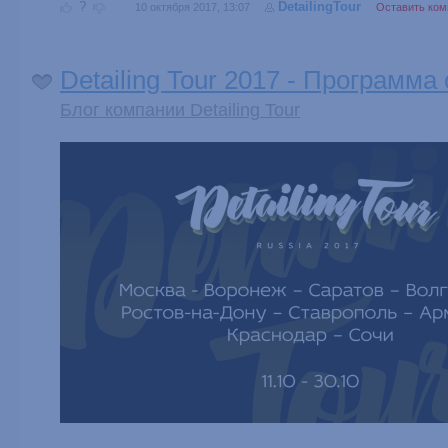
?
DetailingTour
10 октября 2017, 13:07
Оставить ком
Detailing Tour 2017 - Программ
Блог компании Detailing Tour