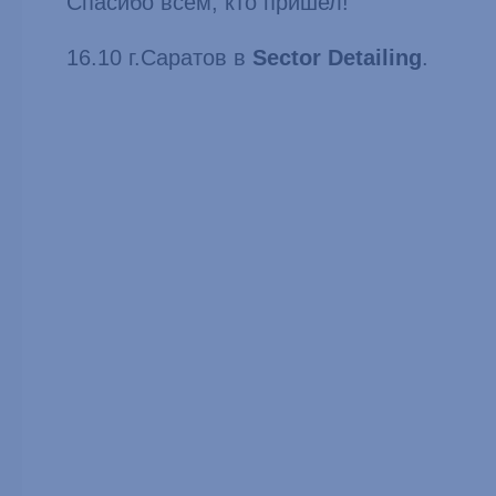
Спасибо всем, кто пришел!
16.10 г.Саратов в
Sector Detailing
.