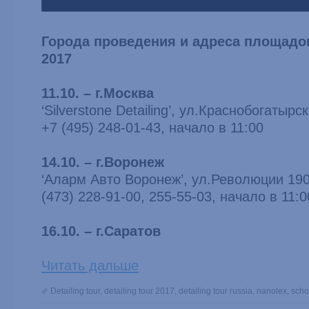
Города проведения и адреса площадок 
2017
11.10. – г.Москва
‘Silverstone Detailing’, ул.Краснобогатырск
+7 (495) 248-01-43, начало в 11:00
14.10. – г.Воронеж
‘Аларм Авто Воронеж’, ул.Революции 1905
(473) 228-91-00, 255-55-03, начало в 11:0
16.10. – г.Саратов
Читать дальше
Detailing tour
,
detailing tour 2017
,
detailing tour russia
,
nanolex
,
scho