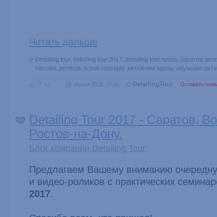
Читать дальше
Detailing tour
,
detailing tour 2017
,
detailing tour russia
,
саратов
,
вол
nanolex
,
perfecta
,
scholl concepts
,
детейлинг курсы
,
обучение дете
?
DetailingTour
20 апреля 2018, 17:42
Оставить ком
Detailing Tour 2017 - Саратов, В
Ростов-на-Дону.
Блог компании Detailing Tour
Предлагаем Вашему вниманию очередну
и видео-роликов с практических семина
2017
.