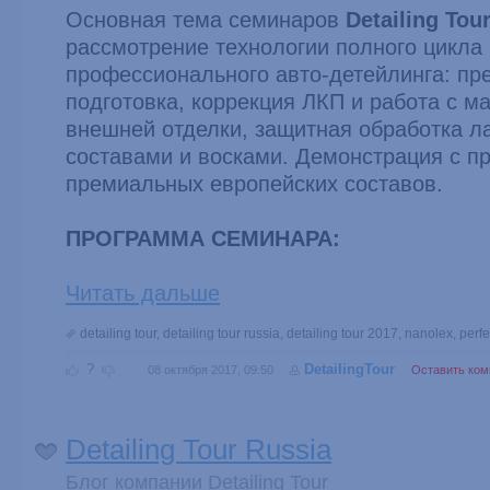
Основная тема семинаров
Detailing Tou
рассмотрение технологии полного цикла
профессионального авто-детейлинга: пр
подготовка, коррекция ЛКП и работа с м
внешней отделки, защитная обработка л
составами и восками. Демонстрация с 
премиальных европейских составов.
ПРОГРАММА СЕМИНАРА:
Читать дальше
detailing tour
,
detailing tour russia
,
detailing tour 2017
,
nanolex
,
perfe
?
DetailingTour
08 октября 2017, 09:50
Оставить ком
Detailing Tour Russia
Блог компании Detailing Tour