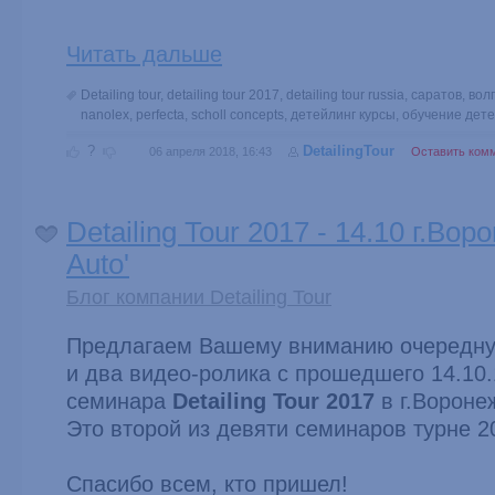
Читать дальше
Detailing tour
,
detailing tour 2017
,
detailing tour russia
,
саратов
,
вол
nanolex
,
perfecta
,
scholl concepts
,
детейлинг курсы
,
обучение дете
?
DetailingTour
06 апреля 2018, 16:43
Оставить ком
Detailing Tour 2017 - 14.10 г.Вор
Auto'
Блог компании Detailing Tour
Предлагаем Вашему вниманию очередну
и два видео-ролика с прошедшего 14.10.
семинара
Detailing Tour
2017
в г.Вороне
Это второй из девяти семинаров турне 2
Спасибо всем, кто пришел!