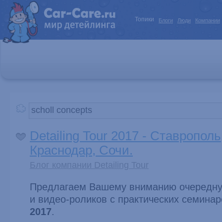
Топики
Блоги
Люди
Компании
Detailing Tour 2017 - Ставропол
Краснодар, Сочи.
Блог компании Detailing Tour
Предлагаем Вашему вниманию очередну
и видео-роликов с практических семина
2017
.