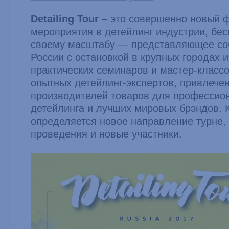
Detailing Tour
– это совершенно новый 
мероприятия в детейлинг индустрии, бе
своему масштабу — представляющее соб
России с остановкой в крупных городах 
практических семинаров и мастер-классо
опытных детейлинг-экспертов, привлече
производителей товаров для профессио
детейлинга и лучших мировых брэндов. 
определяется новое направление турне,
проведения и новые участники.