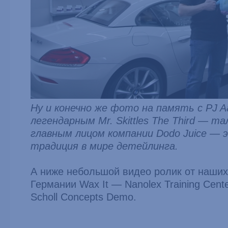
Ну и конечно же фото на память с PJ A
легендарным Mr. Skittles The Third — т
главным лицом компании Dodo Juice — 
традиция в мире детейлинга.
А ниже небольшой видео ролик от наших
Германии Wax It — Nanolex Training Cent
Scholl Concepts Demo.