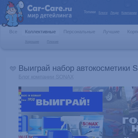
Топики
Блоги
Люди
Компании
Все
Коллективные
Персональные
Лучшие
Корп
Хорошие
Плохие
Выиграй набор автокосметики 
Блог компании SONAX