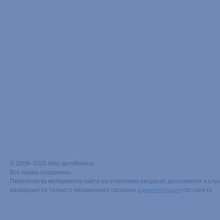
© 2008–2020 Мир детейлинга
Все права сохранены.
Перепечатка материалов сайта на сторонних ресурсах допускается в случ
разрешается только с письменного согласия
администрации
car-care.ru