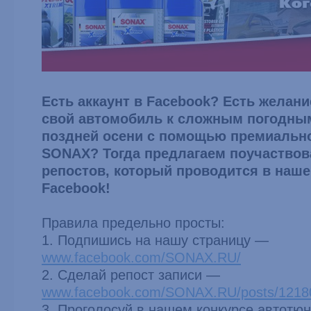
Есть аккаунт в Facebook? Есть желани
свой автомобиль к сложным погодны
поздней осени с помощью премиальн
SONAX? Тогда предлагаем поучаствова
репостов, который проводится в наше
Facebook!
Правила предельно просты:
1. Подпишись на нашу страницу —
www.facebook.com/SONAX.RU/
2. Сделай репост записи —
www.facebook.com/SONAX.RU/posts/1218
3. Проголосуй в нашем конкурсе автотю