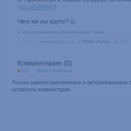
goo.gl/ajWAhb
!
Чего же вы ждете?
sonax
,
автокосметика
,
автохимия
,
конкурс
,
тюнинг
?
SONAX_Russia
1771
05 октября 2016, 16:15
Комментарии (
0
)
RSS
свернуть
/
развернуть
Только зарегистрированные и авторизованные 
оставлять комментарии.