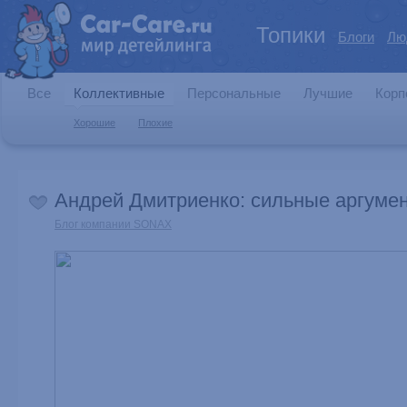
Топики
Блоги
Лю
Все
Коллективные
Персональные
Лучшие
Корп
Хорошие
Плохие
Андрей Дмитриенко: сильные аргуме
Блог компании SONAX