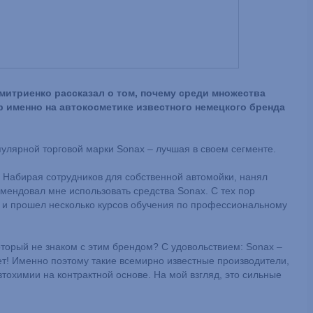
итриенко рассказал о том, почему среди множества
 именно на автокосметике известного немецкого бренда
улярной торговой марки Sonax – лучшая в своем сегменте.
. Набирая сотрудников для собственной автомойки, нанял
мендовал мне использовать средства Sonax. С тех пор
 и прошел несколько курсов обучения по профессиональному
торый не знаком с этим брендом? С удовольствием: Sonax –
т! Именно поэтому такие всемирно известные производители,
втохимии на контрактной основе. На мой взгляд, это сильные