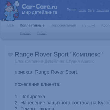
Топики
Блоги
Люди
Компании
Все
Коллективные
Персональные
Лучшие
Корп
Хорошие
Плохие
Range Rover Sport "Комплекс"
Блог компании Детейлинг Студия Alessio
приехал Range Rover Sport,
пожелания клиента:
1. Полировка
2. Нанесение защитного состава на Кузо
3. Ремонт сколов