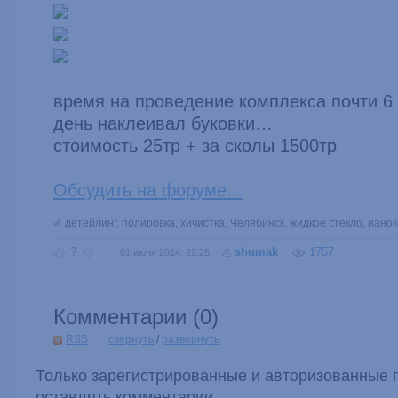
время на проведение комплекса почти 6
день наклеивал буковки…
стоимость 25тр + за сколы 1500тр
Обсудить на форуме...
детейлинг
,
полировка
,
хичистка
,
Челябинск
,
жидкое стекло
,
нанок
?
shumak
1757
01 июня 2014, 22:25
Комментарии (
0
)
RSS
свернуть
/
развернуть
Только зарегистрированные и авторизованные 
оставлять комментарии.