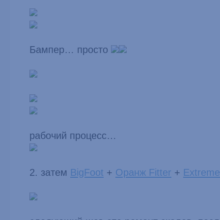
Бампер… просто
рабочий процесс…
2. затем
BigFoot
+
Оранж Fitter
+
Extreme