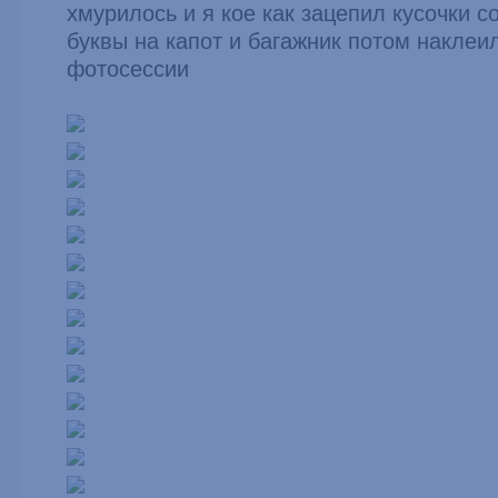
хмурилось и я кое как зацепил кусочки с
буквы на капот и багажник потом наклеи
фотосессии