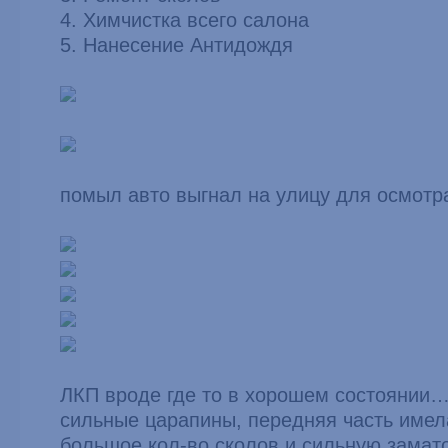
4. Химчистка всего салона
5. Нанесение Антидождя
помыл авто выгнал на улицу для осмот
ЛКП вроде где то в хорошем состоянии
сильные царапины, передняя часть имел
большое кол-во сколов и сильную зама