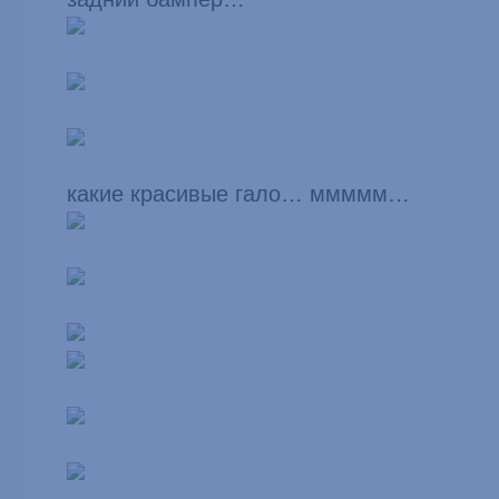
какие красивые гало… ммммм…