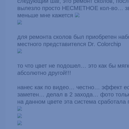
следующий шаг, это ремонт сколов, посл
вылезло просто НЕСМЕТНОЕ кол-во… зв
меньше мне кажется
для ремонта сколов был приобретен наб
местного представителся Dr. Colorchip
то что цвет не подошел… это как бы мяг
абсолютно другой!!!
нанес как по видео… честно… эффект ес
заметен… делал в 2 захода… фото толь
на данном цвете эта система сработала