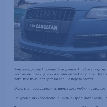
Кульминационный момент
5-ти дневной работы над ав
покрытием,
швейцарским композитом Dempinox
. Цвет 
покрытие изменяет цвет, на солнце переливается.
Отдельно прокрашивались
диски автомобиля
в два цвет
На кузов было использовано
20-ть литров материала
, н