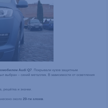
томобилем Audi Q7
. Покрывали кузов защитным
был выбран – синий металлик. В зависимости от осветления
а, решётка и значки.
анесено около
20-ти слоев
.