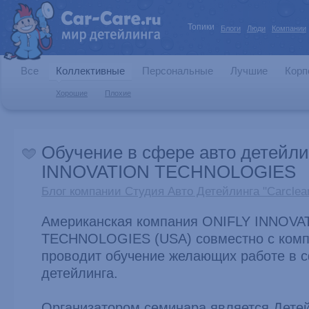
Топики
Блоги
Люди
Компании
Все
Коллективные
Персональные
Лучшие
Корп
Хорошие
Плохие
Обучение в сфере авто детейли
INNOVATION TECHNOLOGIES
Блог компании Студия Авто Детейлинга "Carclean
Американская компания ONIFLY INNOVA
TECHNOLOGIES (USA) совместно с комп
проводит обучение желающих работе в 
детейлинга.
Организатором семинара является Дете