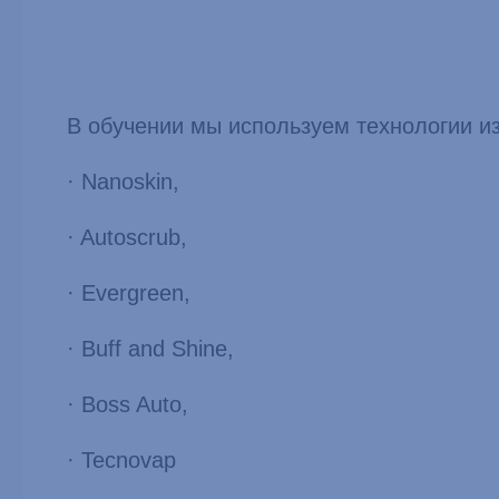
В обучении мы используем технологии и
· Nanoskin,
· Autoscrub,
· Evergreen,
· Buff and Shine,
· Boss Auto,
· Tecnovap