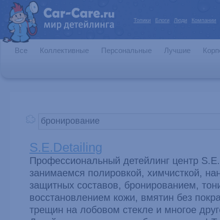
Топики
Блоги
Люди
Компании
Все
Коллективные
Персональные
Лучшие
Корп
S.E.Detailing
Профессиональный детейлинг центр S.E.D
занимаемся полировкой, химчисткой, на
защитных составов, бронированием, тон
восстановлением кожи, вмятин без покра
трещин на лобовом стекле и многое друг