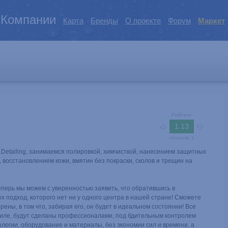
Компании
Карта
Бренды
О проекте
Форум
Маркет
Рейтинг
1.13
голосов:
1
Detailing, занимаемся полировкой, химчисткой, нанесением защитных
 восстановлением кожи, вмятин без покраски, сколов и трещин на
перь мы можем с уверенностью заявить, что обратившись в
ых подход, которого нет ни у одного центра в нашей стране! Сможете
рены, в том что, забирая его, он будет в идеальном состоянии! Все
иле, будут сделаны профессионалами, под бдительным контролем
логии, оборудование и материалы, без экономии сил и времени, а