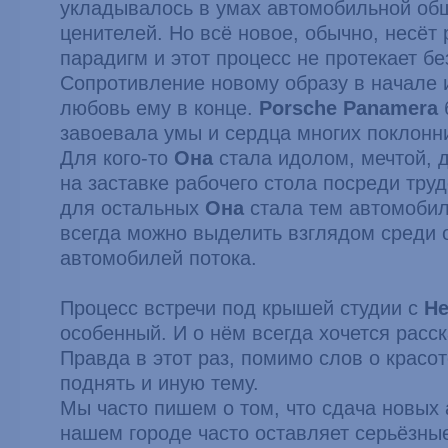
укладывалось в умах автомобильной об
ценителей. Но всё новое, обычно, несёт
парадигм и этот процесс не протекает б
Сопротивление новому образу в начале 
любовь ему в конце.
Porsche Panamera
завоевала умы и сердца многих поклонн
Для кого-то
Она
стала идолом, мечтой, д
на заставке рабочего стола посреди тру
для остальных
Она
стала тем автомобил
всегда можно выделить взглядом среди 
автомобилей потока.
Процесс встречи под крышей студии с
Н
особенный. И о нём всегда хочется расск
Правда в этот раз, помимо слов о красо
поднять и иную тему.
Мы часто пишем о том, что сдача новых
нашем городе часто оставляет серьёзны