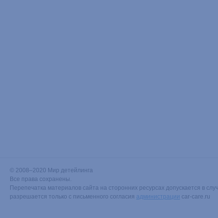
© 2008–2020 Мир детейлинга
Все права сохранены.
Перепечатка материалов сайта на сторонних ресурсах допускается в случ
разрешается только с письменного согласия
администрации
car-care.ru