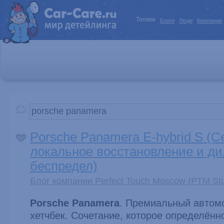
Топики
Блоги
Люди
Компании
Porsche Panamera E-hybrid S (C
локальное восстановление и д
беспредел)
Блог компании Perfect Touch Moscow (PTM Stu
Porsche Panamera
. Премиальный автом
хетчбек. Сочетание, которое определённ