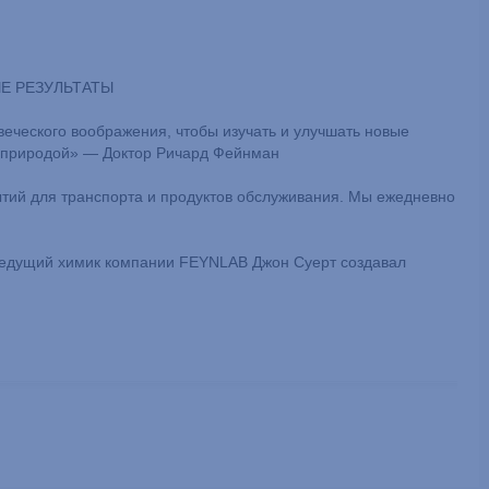
Е РЕЗУЛЬТАТЫ
еческого воображения, чтобы изучать и улучшать новые
с природой» — Доктор Ричард Фейнман
тий для транспорта и продуктов обслуживания. Мы ежедневно
и ведущий химик компании FEYNLAB Джон Суерт создавал