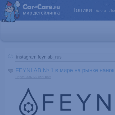
Топики
Блоги
Лю
FEYNLAB № 1 в мире на рынке нанок
Персональный блог hafs