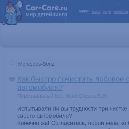
Топики
Блоги
Люди
Компании
Как быстро почистить лобовое 
автомобиля?
Персональный блог KochChemieRUS
Испытывали ли вы трудности при чистке 
своего автомобиля?
Конечно же! Согласитесь, порой нелегко 