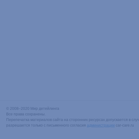
© 2008–2020 Мир детейлинга
Все права сохранены.
Перепечатка материалов сайта на сторонних ресурсах допускается в случ
разрешается только с письменного согласия
администрации
car-care.ru