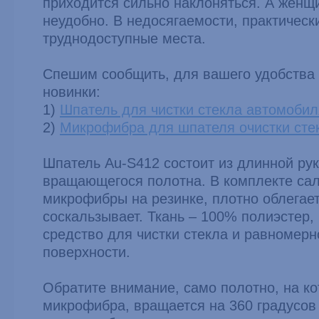
приходится сильно наклоняться. А женщ
неудобно. В недосягаемости, практическ
труднодоступные места.
Спешим сообщить, для вашего удобства 
новинки:
1)
Шпатель для чистки стекла автомобил
2)
Микрофибра для шпателя очистки сте
Шпатель Au-S412 состоит из длинной рук
вращающегося полотна. В комплекте сал
микрофибры на резинке, плотно облегает
соскальзывает. Ткань – 100% полиэстер,
средство для чистки стекла и равномерн
поверхности.
Обратите внимание, само полотно, на к
микрофибра, вращается на 360 градусов 