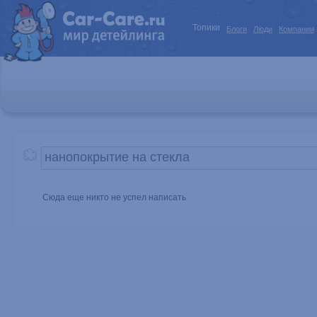
Топики
Блоги
Люди
Компании
Сюда еще никто не успел написать