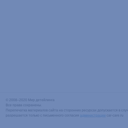
© 2008–2020 Мир детейлинга
Все права сохранены.
Перепечатка материалов сайта на сторонних ресурсах допускается в случ
разрешается только с письменного согласия
администрации
car-care.ru