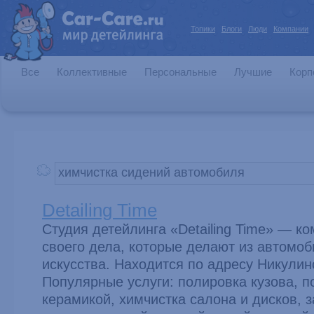
Топики
Блоги
Люди
Компании
Все
Коллективные
Персональные
Лучшие
Корп
Detailing Time
Студия детейлинга «Detailing Time» — к
своего дела, которые делают из автомо
искусства. Находится по адресу Никулинс
Популярные услуги: полировка кузова, п
керамикой, химчистка салона и дисков, 