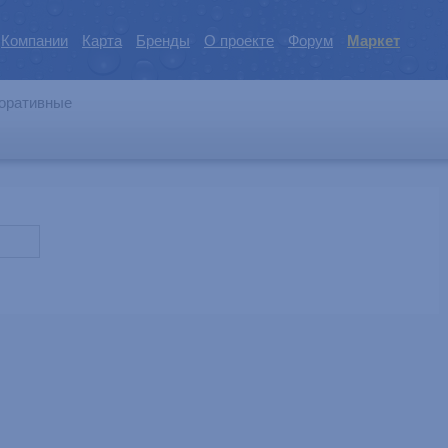
Компании
Карта
Бренды
О проекте
Форум
Маркет
оративные