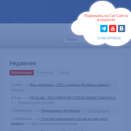
Войти
Подпишись на Car-Care.ru
в соцсетях
я уже подписан
Недавнее
Комментарии
Публикации
Отзывы
wed
→
День детейлера – 2021 и скидки в Детейлинг-маркете
1
→
Новости
hafs
→
FEYNLAB - ЭТО ГАРАНТИЯ УСПЕХА ВАШЕГО БИЗНЕСА.
1
→
Персональный блог hafs
M01Xpower
→
Подъемники в детейлинге
1
→
Рабочее место
M01Xpower
→
Полезная информация или как не надо мыть
машину!
3
→
Восстановительная полировка