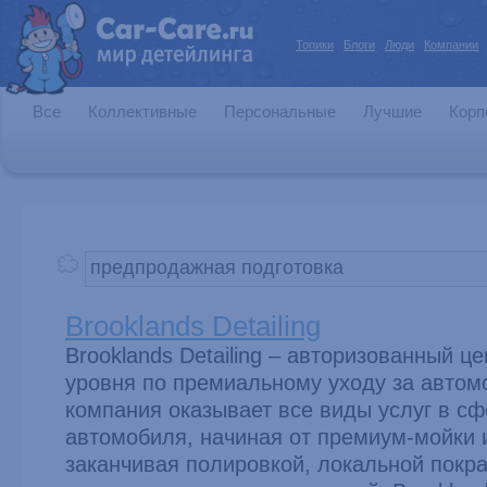
Топики
Блоги
Люди
Компании
Все
Коллективные
Персональные
Лучшие
Корп
Brooklands Detailing
Brooklands Detailing – авторизованный ц
уровня по премиальному уходу за авто
компания оказывает все виды услуг в сф
автомобиля, начиная от премиум-мойки 
заканчивая полировкой, локальной покр