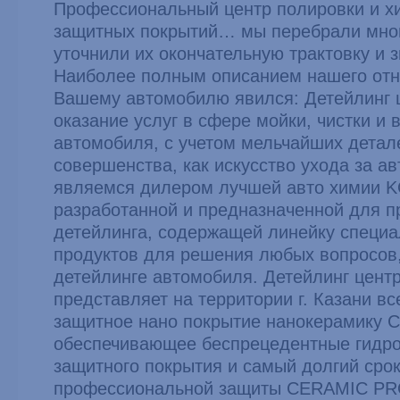
Профессиональный центр полировки и х
защитных покрытий… мы перебрали мно
уточнили их окончательную трактовку и 
Наиболее полным описанием нашего отн
Вашему автомобилю явился: Детейлинг ц
оказание услуг в сфере мойки, чистки и
автомобиля, с учетом мельчайших детал
совершенства, как искусство ухода за 
являемся дилером лучшей авто химии 
разработанной и предназначенной для 
детейлинга, содержащей линейку специ
продуктов для решения любых вопросов
детейлинге автомобиля. Детейлинг цен
представляет на территории г. Казани в
защитное нано покрытие нанокерамику
обеспечивающее беспрецедентные гидр
защитного покрытия и самый долгий сро
профессиональной защиты CERAMIC PR