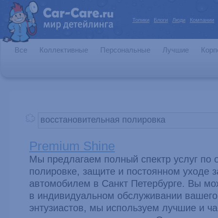
Топики
Блоги
Люди
Компании
Все
Коллективные
Персональные
Лучшие
Корп
Premium Shine
Мы предлагаем полный спектр услуг по о
полировке, защите и постоянном уходе 
автомобилем в Санкт Петербурге. Вы мо
в индивидуальном обслуживании вашего
энтузиастов, мы используем лучшие и ч