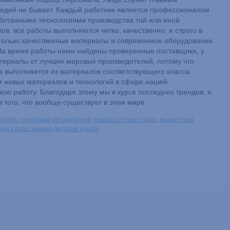
людей не бывает. Каждый работник является профессионалом
ботанными технологиями производства той или иной
, все работы выполняются четко, качественно, и строго в
 только качественные материалы и современное оборудование.
 За время работы нами найдены проверенные поставщики, у
териалы от лучших мировых производителей, потому что
на выполняется из материалов соответствующего класса.
 новых материалов и технологий в сфере нашей
вою работу. Благодаря этому мы в курсе последних трендов, и
того, что вообще существует в этом мире.
обилей
,
тонировка автомобилей
,
защита стекол и фар
,
жидкостная
щита пластиковых деталей кузова