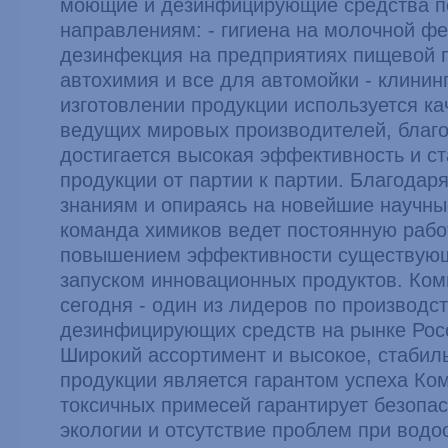
моющие и дезинфицирующие средства 
направлениям: - гигиена на молочной фе
дезинфекция на предприятиях пищевой 
автохимия и все для автомойки - клининг
изготовлении продукции используется к
ведущих мировых производителей, благ
достигается высокая эффективность и с
продукции от партии к партии. Благода
знаниям и опираясь на новейшие научны
команда химиков ведет постоянную рабо
повышением эффективности существующ
запуском инновационных продуктов. Комп
сегодня - один из лидеров по производс
дезинфицирующих средств на рынке Росс
Широкий ассортимент и высокое, стабил
продукции является гарантом успеха Ко
токсичных примесей гарантирует безопас
экологии и отсутствие проблем при водо