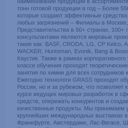
наименований продукции в ассортименте
тонн готовой продукции в год – Более 55
которые создают эффективные средства
любых загрязнений – Филиалы в Москве,
Представительства в 50+ странах, 100+
консультантами являются мировые прои
такие как: BASF, CRODA, LG, CP Kelco, A
WACKER, Huntsman, Evonik, Bang & Bos
Каустик. Также в рамках корпоративного
классе обучения проходят теоретические
занятия по химии для всех сотрудников 
Ежегодно технологи GRASS проходят обу
России, но и за рубежом, что позволяет 
курсе ведущих мировых разработок в с
средств, опережать конкурентов и созда
качественные продукты. Мы принимаем у
крупнейших международных выставках в
Франкфурте, Амстердаме, Лас-Вегасе, Ш