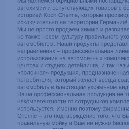
Мы являемся официальными поставщик
автохимии и сопутствующих товаров с б
историей Koch Chemie, которые произво
исключительно на территории Германии!
Мы не просто продаем химию и развивае
но также несем культуру правильного ух
автомобилем. Наши продукты представл
направлениях – профессиональная лине
использования на автомоечных комплекс
центрах и студиях детейлинга, и так на
«полочная» продукция, предназначенная
потребителя, который желает всегда сод
автомобиль в блестящем ухоженном вид
Наша профессиональная продукция не т
некомпетентности от сотрудников компле
используется. Именно поэтому фирменн
Chemie – это подтверждение того, что В
правильную мойку и Вам не нужно беспо