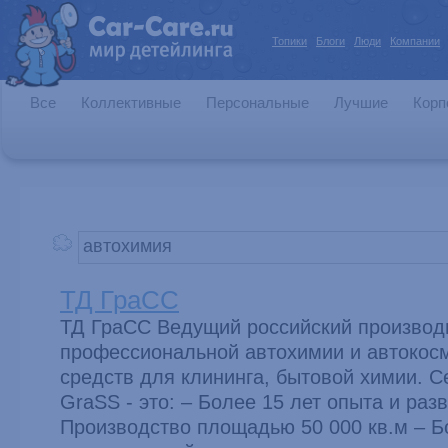
Топики
Блоги
Люди
Компании
Все
Коллективные
Персональные
Лучшие
Корп
ТД ГраСС
ТД ГраСС Ведущий российский производ
профессиональной автохимии и автокос
средств для клининга, бытовой химии. С
GraSS - это: – Более 15 лет опыта и раз
Производство площадью 50 000 кв.м – Б