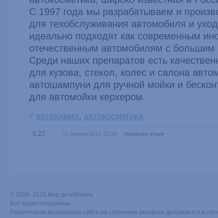
С 1997 года мы разрабатываем и произ
для техобслуживания автомобиля и уход
идеально подходят как современным ино
отечественным автомобилям с большим 
Среди наших препаратов есть качествен
для кузова, стекол, колес и салона авто
автошампуни для ручной мойки и беско
для автомойки керхером.
автохимия
,
автокосметика
0.22
21 января 2014, 23:38
Написать отзыв
© 2008–2020 Мир детейлинга
Все права сохранены.
Перепечатка материалов сайта на сторонних ресурсах допускается в случ