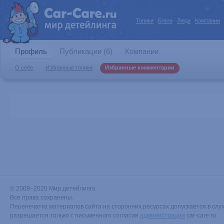
Топики
Блоги
Люди
Компании
Профиль
Публикации (6)
Компании
О себе
Избранные топики
Избранные комментарии
© 2008–2020 Мир детейлинга
Все права сохранены.
Перепечатка материалов сайта на сторонних ресурсах допускается в случ
разрешается только с письменного согласия
администрации
car-care.ru