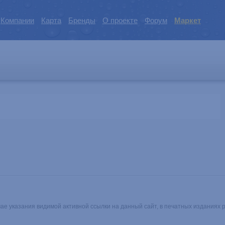
Компании
Карта
Бренды
О проекте
Форум
Маркет
чае указания видимой активной ссылки на данный сайт, в печатных изданиях 