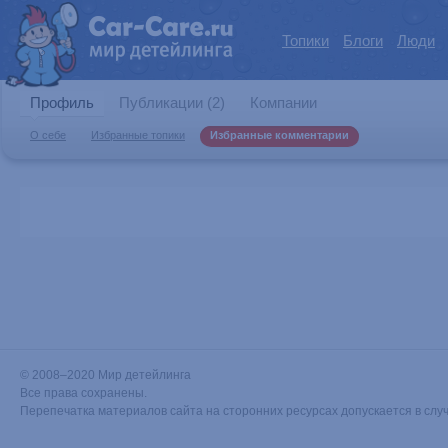
Топики
Блоги
Люди
Профиль
Публикации (2)
Компании
О себе
Избранные топики
Избранные комментарии
© 2008–2020 Мир детейлинга
Все права сохранены.
Перепечатка материалов сайта на сторонних ресурсах допускается в слу