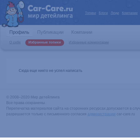
Топики
Блоги
Люди
Компании
Профиль
Публикации
Компании
О себе
Избранные топики
Избранные комментарии
Сюда еще никто не успел написать
© 2008–2020 Мир детейлинга
Все права сохранены.
Перепечатка материалов сайта на сторонних ресурсах допускается в случ
разрешается только с письменного согласия
администрации
car-care.ru