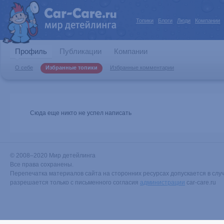
Топики
Блоги
Люди
Компании
Профиль
Публикации
Компании
О себе
Избранные топики
Избранные комментарии
Сюда еще никто не успел написать
© 2008–2020 Мир детейлинга
Все права сохранены.
Перепечатка материалов сайта на сторонних ресурсах допускается в случ
разрешается только с письменного согласия
администрации
car-care.ru